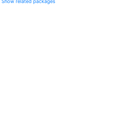
Show related packages