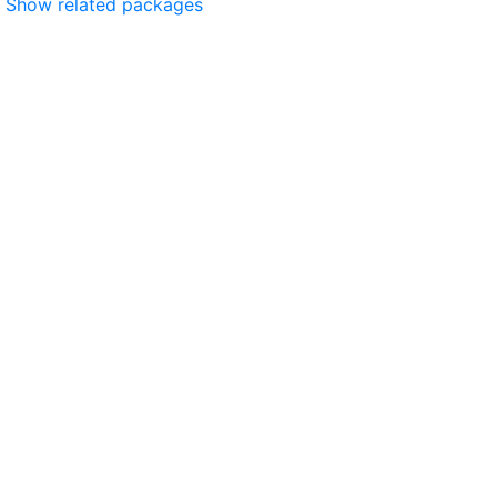
Show related packages