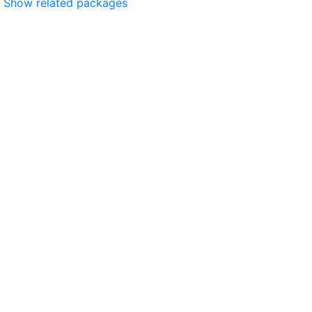
Show related packages