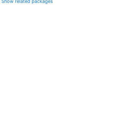
Show related packages