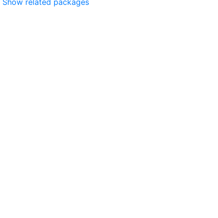
Show related packages