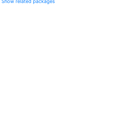
Show related packages