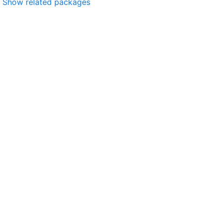
Show related packages