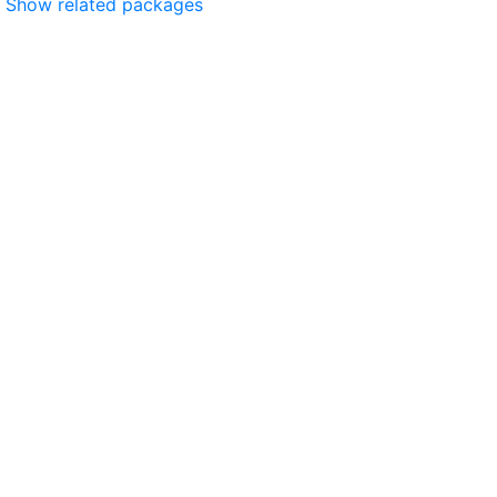
Show related packages