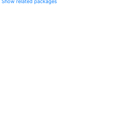
Show related packages