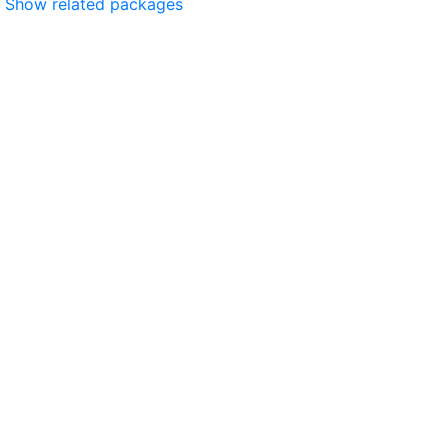
Show related packages