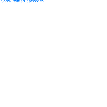
Show related packages