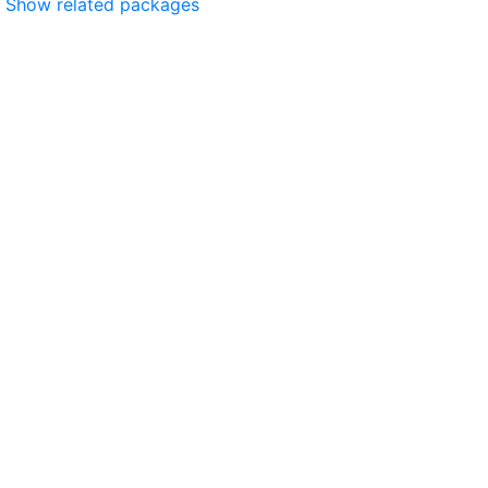
Show related packages