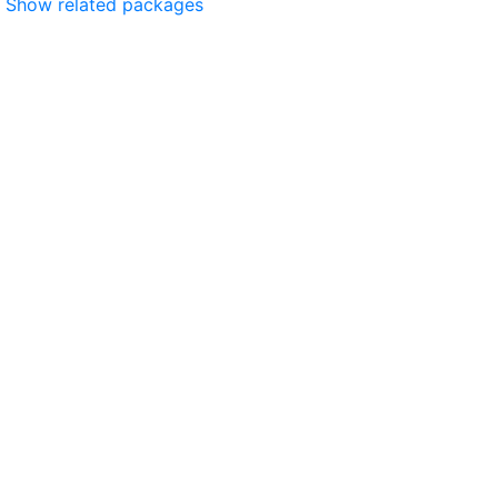
Show related packages