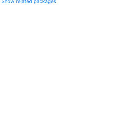
Show related packages