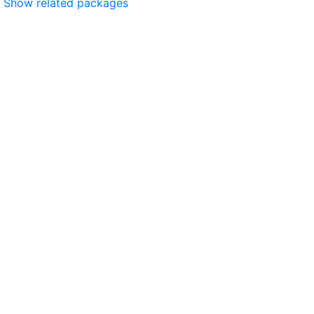
Show related packages