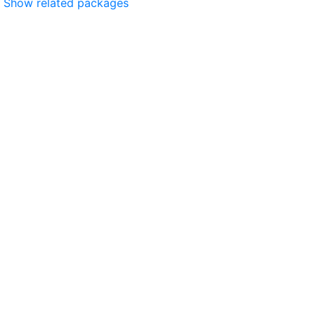
Show related packages