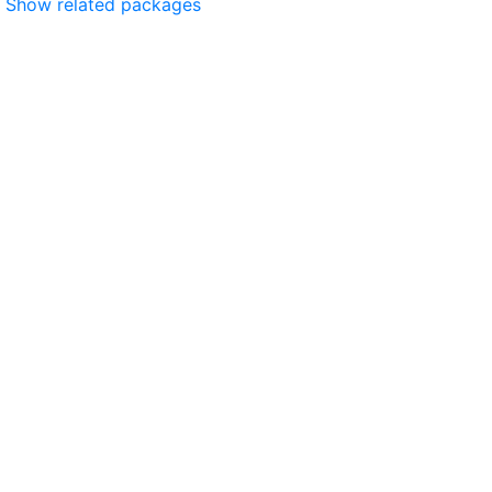
Show related packages