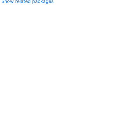
Show related packages