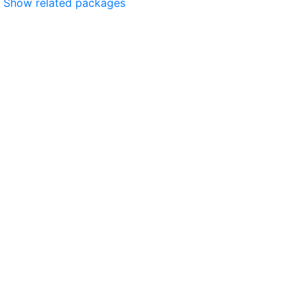
Show related packages