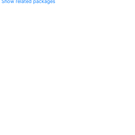
Show related packages