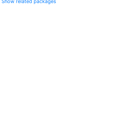
Show related packages