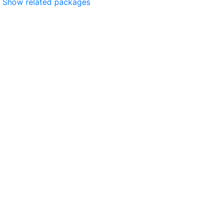
Show related packages