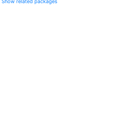
Show related packages