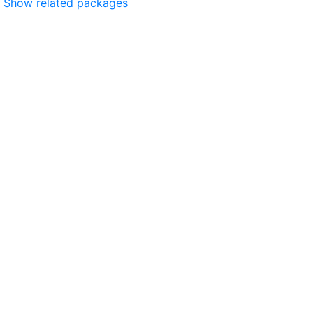
Show related packages