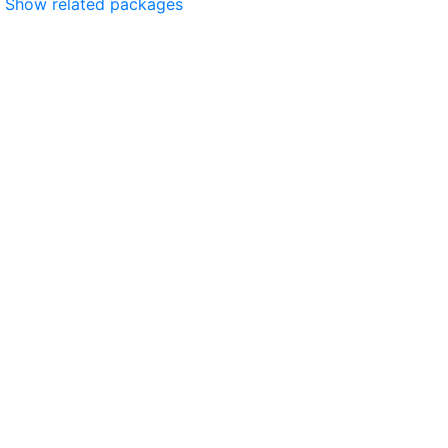
Show related packages