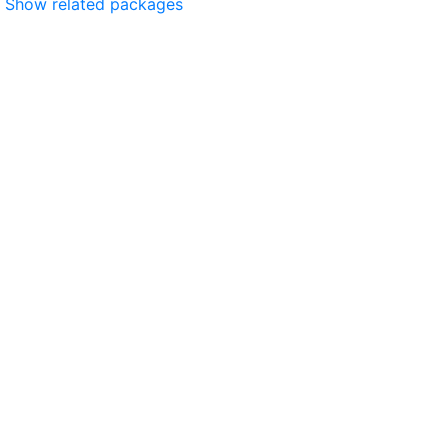
Show related packages