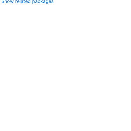
Show related packages