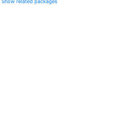
Show related packages