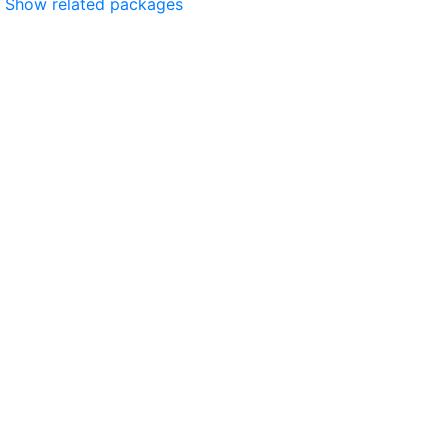
Show related packages