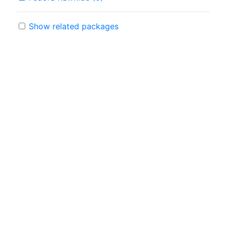
Show related packages