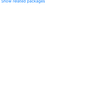
Show related packages