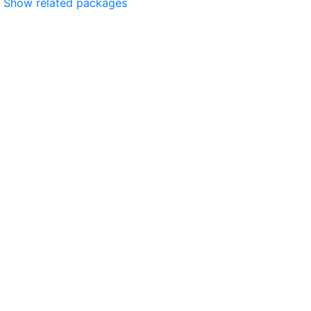
Show related packages