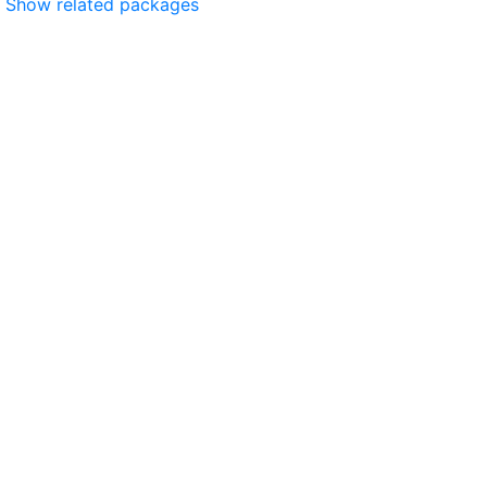
Show related packages