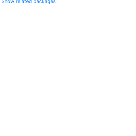
Show related packages