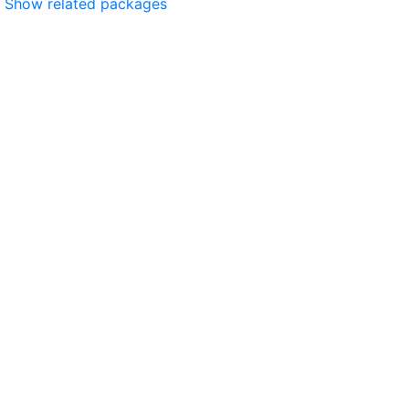
Show related packages