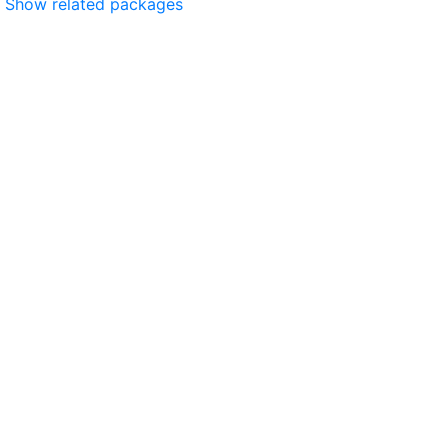
Show related packages