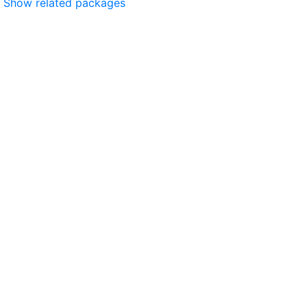
Show related packages