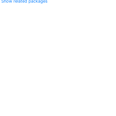
Show related packages