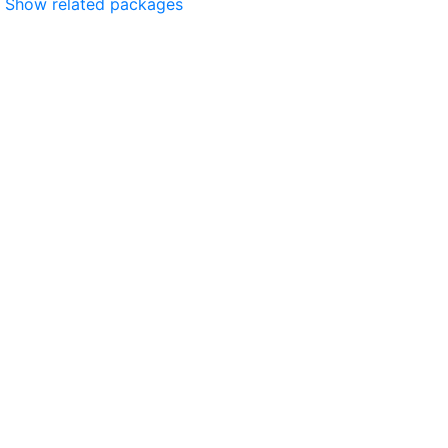
Show related packages