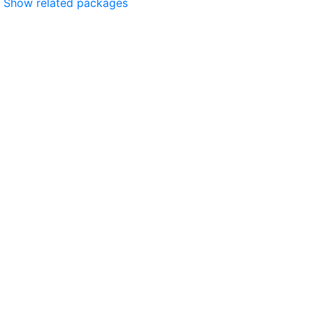
Show related packages