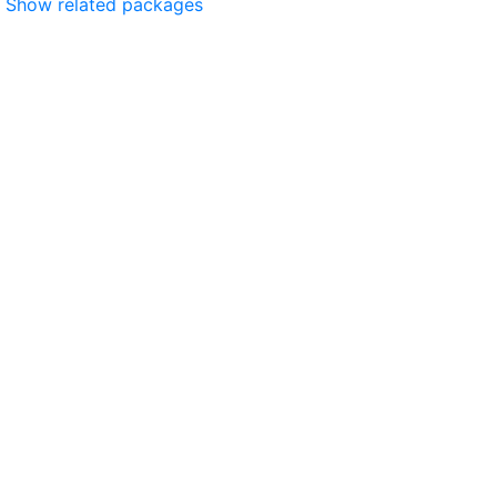
Show related packages