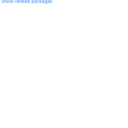
Show related packages