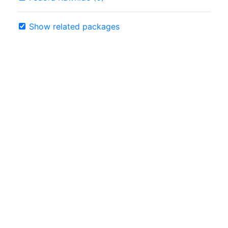
Show related packages