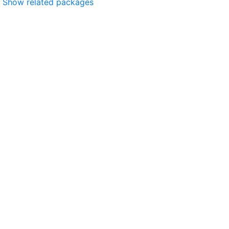
Show related packages