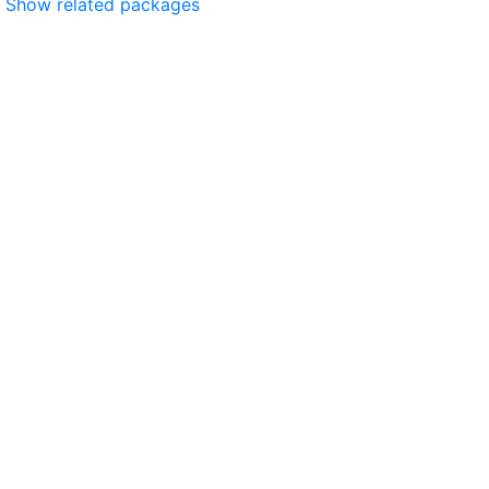
Show related packages