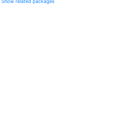
Show related packages