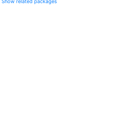
Show related packages