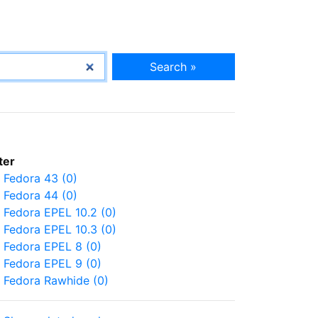
Search »
lter
Fedora 43 (0)
Fedora 44 (0)
Fedora EPEL 10.2 (0)
Fedora EPEL 10.3 (0)
Fedora EPEL 8 (0)
Fedora EPEL 9 (0)
Fedora Rawhide (0)