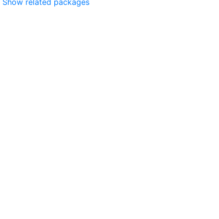
Show related packages