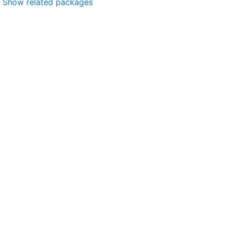
Show related packages