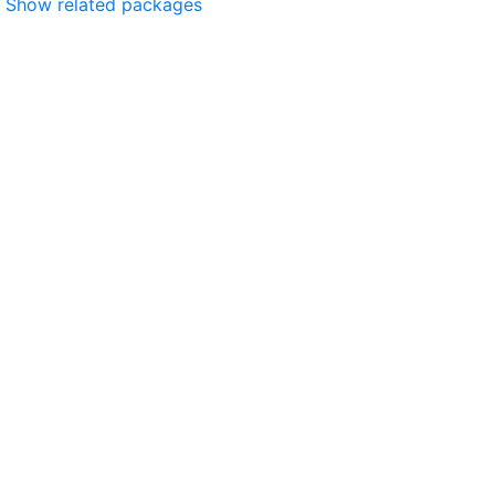
Show related packages